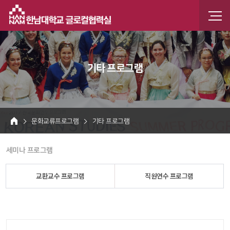
한남
한남인
기타 프로그램
 문화교류프로그램 
 기타 프로그램 
HOME
 세미나 프로그램 
교환교수 프로그램
직원연수 프로그램