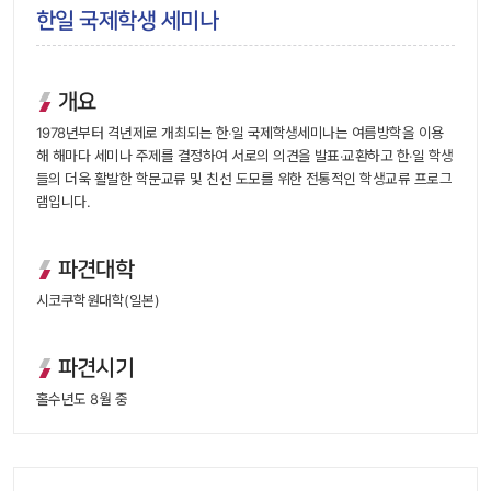
한일 국제학생 세미나
개요
 1978년부터 격년제로 개최되는 한‧일 국제학생세미나는 여름방학을 이용
해 해마다 세미나 주제를 결정하여 서로의 의견을 발표‧교환하고 한‧일 학생
들의 더욱 활발한 학문교류 및 친선 도모를 위한 전통적인 학생교류 프로그
램입니다. 
파견대학
 시코쿠학원대학(일본) 
파견시기
 홀수년도 8월 중 