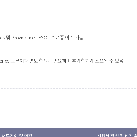
udies 및 Providence TESOL 수료증 이수 가능
idence 교무처와 별도 협의가 필요하며 추가학기가 소요될 수 있음
서류전형 및 면접
지원서 작성 및 비자 취