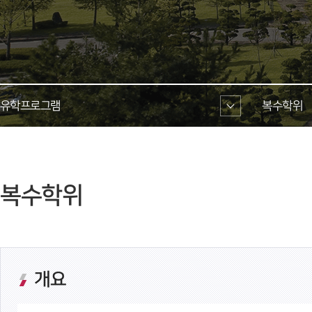
유학프로그램 
복수학위 
 복수학위 
개요