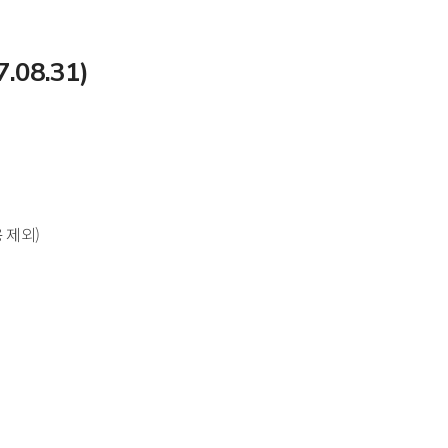
08.31)
용 제외)