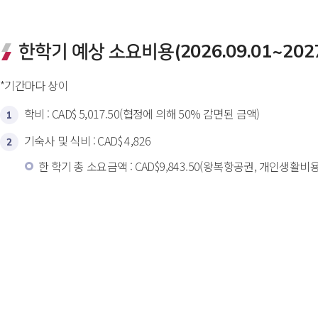
한학기 예상 소요비용(2026.09.01~2027.
*기간마다 상이
학비 : CAD$ 5,017.50(협정에 의해 50% 감면된 금액)
1
기숙사 및 식비 : CAD$ 4,826 
2
한 학기 총 소요금액 : CAD$9,843.50(왕복항공권, 개인생활비