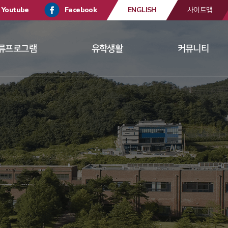
Youtube
Facebook
ENGLISH
사이트맵
류프로그램
유학생활
커뮤니티
 
 