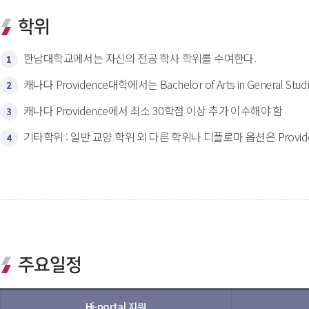
학위
한남대학교에서는 자신의 전공 학사 학위를 수여한다.
1
캐나다 Providence대학에서는 Bachelor of Arts in General St
2
캐나다 Providence에서 최소 30학점 이상 추가 이수해야 함
3
기타학위 : 일반 교양 학위 외 다른 학위나 디플로마 옵션은 Prov
4
주요일정
Hi-portal 지원