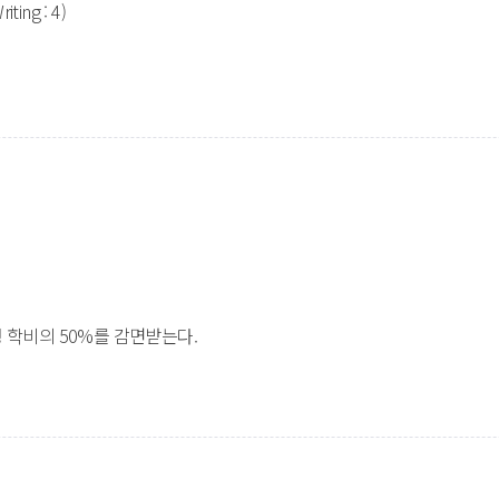
ting : 4) 
생 학비의 50%를 감면받는다.