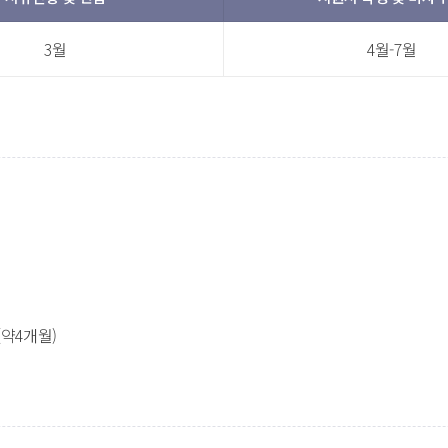
3월
4월-7월
(약4개월)