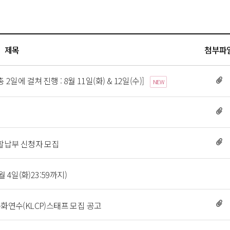
제목
첨부파
에 걸쳐 진행 : 8월 11일(화) & 12일(수)] 
NEW
할납부 신청자 모집 
 
4일(화)23:59까지) 
화연수(KLCP)스태프 모집 공고 