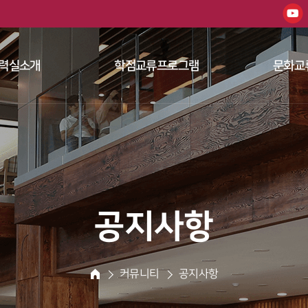
한남대학교 
력실소개
학점교류프로그램
문화교
 
 
공지사항
 커뮤니티 
 공지사항 
HOME