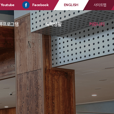
Youtube
Facebook
ENGLISH
사이트맵
류프로그램
유학생활
커뮤니티
 
 