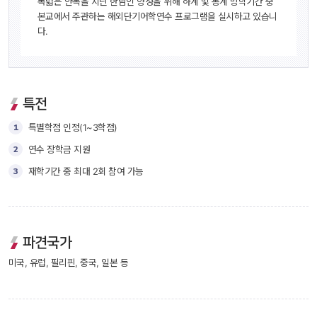
폭넓은 안목을 지닌 한남인 양성을 위해 하계 및 동계 방학기간 중 
본교에서 주관하는 해외단기어학연수 프로그램을 실시하고 있습니
다. 
특전
1
특별학점 인정(1~3학점)
2
연수 장학금 지원
3
재학기간 중 최대 2회 참여 가능
파견국가 
 미국, 유럽, 필리핀, 중국, 일본 등 