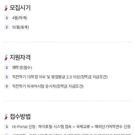
모집시기
1
4월(하계)
2
10월(동계)
지원자격
1
재학생(필수) 
2
직전학기 15학점 이수 및 평점평균 2.0 이상(장학금 지급조건)
3
직전학기 외국어시험 응시자(장학금 지급조건) 
접수방법 
1
Hi-Portal 신청 : 하이포탈 시스템 접속 > 국제교류 > 해외단기어학연수 신청 