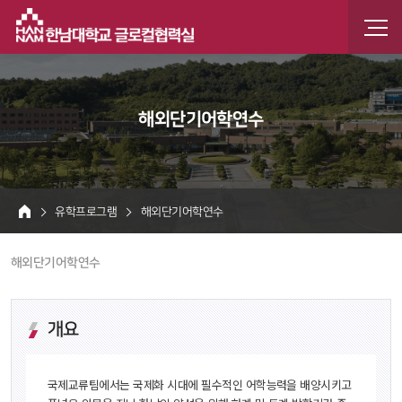
한남
한남인
해외단기어학연수
 유학프로그램 
 해외단기어학연수 
HOME
 해외단기어학연수 
개요
 국제교류팀에서는 국제화 시대에 필수적인 어학능력을 배양시키고 