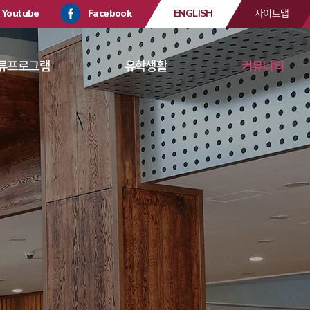
Youtube
Facebook
ENGLISH
사이트맵
류프로그램
유학생활
커뮤니티
 
 