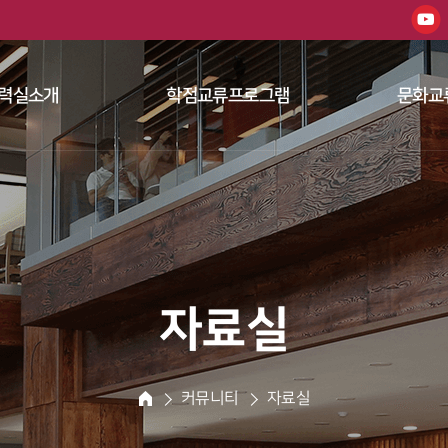
한남대학교 
력실소개
학점교류프로그램
문화교
 
 
자료실
 커뮤니티 
 자료실 
HOME