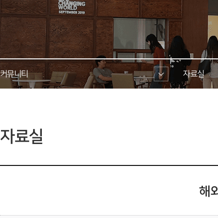
커뮤니티 
자료실 
 자료실 
해외