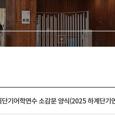
단기어학연수 소감문 양식(2025 하계단기