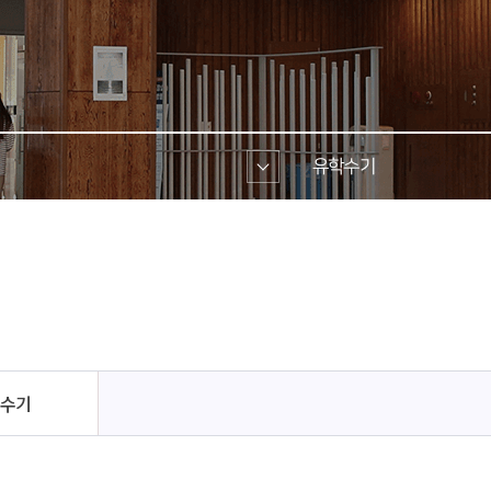
 
유학수기 
 수기