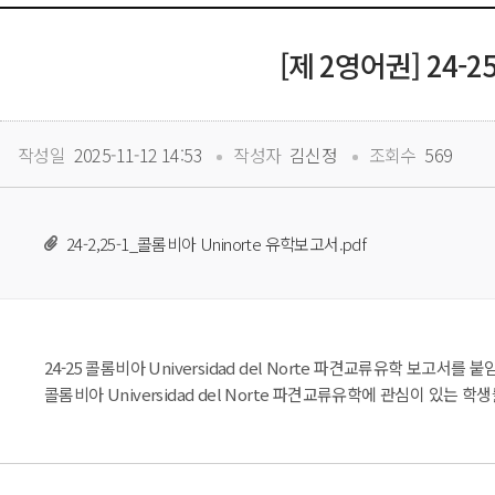
[제 2영어권] 24-
 
 
작성일
 2025-11-12 14:53
작성자
 김신정
조회수
 569
24-2,25-1_콜롬비아 Uninorte 유학보고서.pdf
24-25
 콜롬비아 Universidad del Norte 
파견교류유학 보고서를 붙임
 콜롬비아 Universidad del Norte 
파견교류유학에 관심이 있는 학생