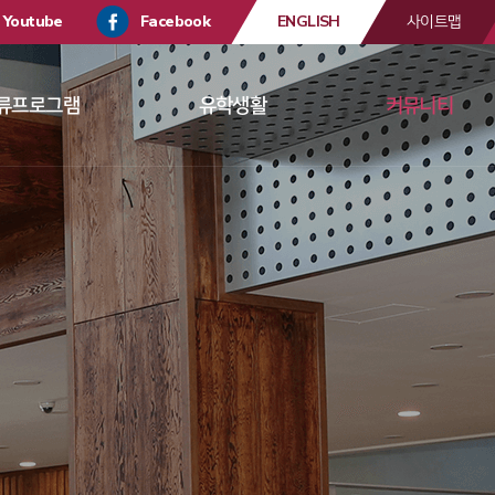
Youtube
Facebook
ENGLISH
사이트맵
류프로그램
유학생활
커뮤니티
 
 