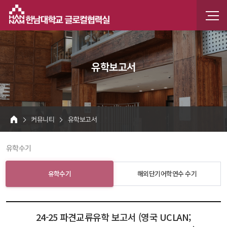
한남
한남인
유학보고서
 커뮤니티 
 유학보고서 
HOME
 유학수기 
유학수기
해외단기어학연수 수기
24-25 파견교류유학 보고서 (영국 UCLAN; 