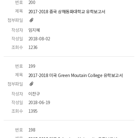
번호
 200 
제목
 2017-2018 중국 상해동화대학교 유학보고서 
첨부파일
작성자
 임지혜 
작성일
 2018-08-02 
조회수
 1236 
번호
 199 
제목
 2017-2018 미국 Green Moutain College 유학보고서 
첨부파일
작성자
 이찬구 
작성일
 2018-06-19 
조회수
 1395 
번호
 198 