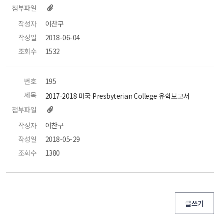
첨부파일
작성자
 이찬구 
작성일
 2018-06-04 
조회수
 1532 
번호
 195 
제목
 2017-2018 미국 Presbyterian College 유학보고서 
첨부파일
작성자
 이찬구 
작성일
 2018-05-29 
조회수
 1380 
글쓰기