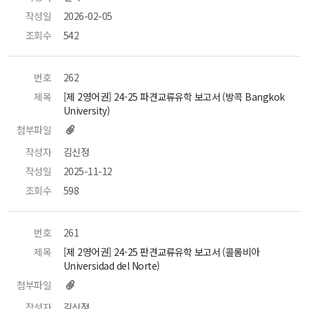
작성일
 2026-02-05 
조회수
 542 
번호
 262 
제목
 [제 2영어권] 24-25 파견교류유학 보고서 (방콕 Bangkok 
University) 
첨부파일
작성자
 김신정 
작성일
 2025-11-12 
조회수
 598 
번호
 261 
제목
 [제 2영어권] 24-25 판견교류유학 보고서 (콜롬비아 
Universidad del Norte) 
첨부파일
작성자
 김신정 