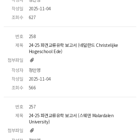
작성일
 2025-11-04 
조회수
 627 
번호
 258 
제목
 24-25 파견교류유학 보고서 (네덜란드 Christelijke 
Hogeschool Ede) 
첨부파일
작성자
 정인영 
작성일
 2025-11-04 
조회수
 566 
번호
 257 
제목
 24-25 파견교류유학 보고서 (스웨덴 Malardalen 
University) 
첨부파일