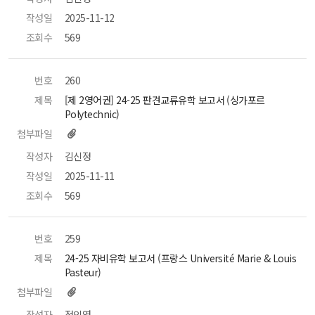
작성일
 2025-11-12 
조회수
 569 
번호
 260 
제목
 [제 2영어권] 24-25 판견교류유학 보고서 (싱가포르 
Polytechnic) 
첨부파일
작성자
 김신정 
작성일
 2025-11-11 
조회수
 569 
번호
 259 
제목
 24-25 자비유학 보고서 (프랑스 Université Marie & Louis 
Pasteur) 
첨부파일
작성자
 정인영 