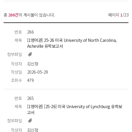
총 
266건
의 게시물이 있습니다.
페이지 
1
/23
번호
 266 
제목
 [1영어권] 25-26 미국 University of North Carolina, 
Asheville 유학보고서 
첨부파일
작성자
 김신정 
작성일
 2026-05-29 
조회수
 479 
번호
 265 
제목
 [1영어권] [25-26] 미국 University of Lynchburg 유학보
고서 
첨부파일
작성자
 김신정 