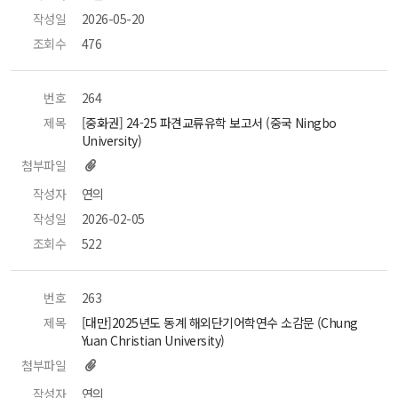
작성일
 2026-05-20 
조회수
 476 
번호
 264 
제목
 [중화권] 24-25 파견교류유학 보고서 (중국 Ningbo 
University) 
첨부파일
작성자
 연의 
작성일
 2026-02-05 
조회수
 522 
번호
 263 
제목
 [대만]2025년도 동계 해외단기어학연수 소감문 (Chung 
Yuan Christian University) 
첨부파일
작성자
 연의 